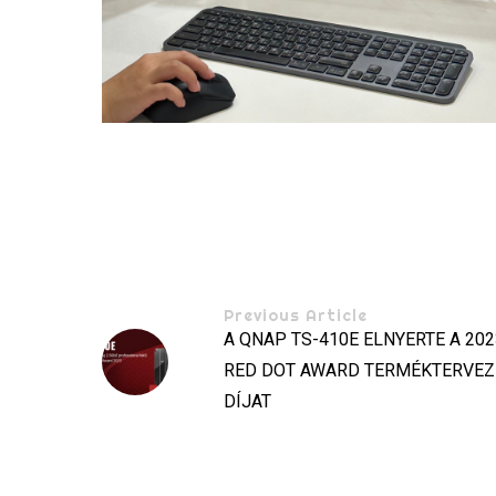
Previous Article
A QNAP TS-410E ELNYERTE A 20
RED DOT AWARD TERMÉKTERVEZ
DÍJAT