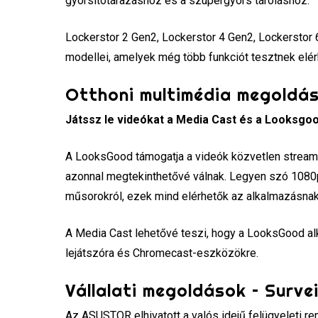
gyorsítótárazáshoz és a szupergyors tároláshoz.
Lockerstor 2 Gen2, Lockerstor 4 Gen2, Lockerstor 
modellei, amelyek még több funkciót tesztnek elér
Otthoni multimédia megoldá
Játssz le videókat a Media Cast és a Looksgo
A LooksGood támogatja a videók közvetlen streame
azonnal megtekinthetővé válnak. Legyen szó 1080p-
műsorokról, ezek mind elérhetők az alkalmazásna
A Media Cast lehetővé teszi, hogy a LooksGood al
lejátszóra és Chromecast-eszközökre.
Vállalati megoldások – Surve
Az ASUSTOR elhivatott a valós idejű felügyeleti ren