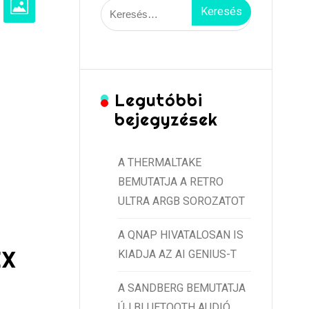
Keresés:
Legutóbbi
bejegyzések
A THERMALTAKE
BEMUTATJA A RETRO
ULTRA ARGB SOROZATOT
A QNAP HIVATALOSAN IS
EX
KIADJA AZ AI GENIUS-T
A SANDBERG BEMUTATJA
ÚJ BLUETOOTH AUDIÓ