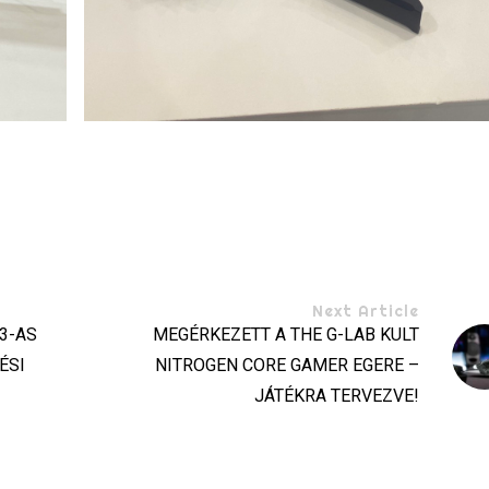
Next Article
23-AS
MEGÉRKEZETT A THE G-LAB KULT
ÉSI
NITROGEN CORE GAMER EGERE –
JÁTÉKRA TERVEZVE!