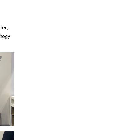
rén,
 hogy