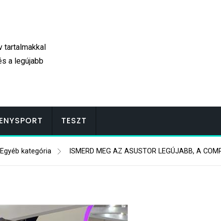
v tartalmakkal
és a legújabb
ENYSPORT
TESZT
Egyéb kategória
ISMERD MEG AZ ASUSTOR LEGÚJABB, A COM