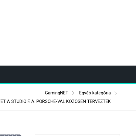
GamingNET
Egyéb kategória
T A STUDIO F. A. PORSCHE-VAL KÖZÖSEN TERVEZTEK