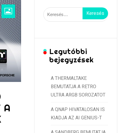
Keresés:
Legutóbbi
bejegyzések
A THERMALTAKE
BEMUTATJA A RETRO
0
ULTRA ARGB SOROZATOT
 A
A QNAP HIVATALOSAN IS
K
KIADJA AZ AI GENIUS-T
A SANDBERG BEMUTATJA