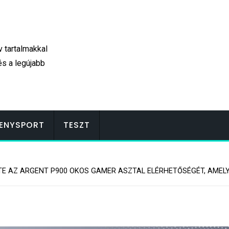
v tartalmakkal
és a legújabb
ENYSPORT
TESZT
E AZ ARGENT P900 OKOS GAMER ASZTAL ELÉRHETŐSÉGÉT, AMELYE