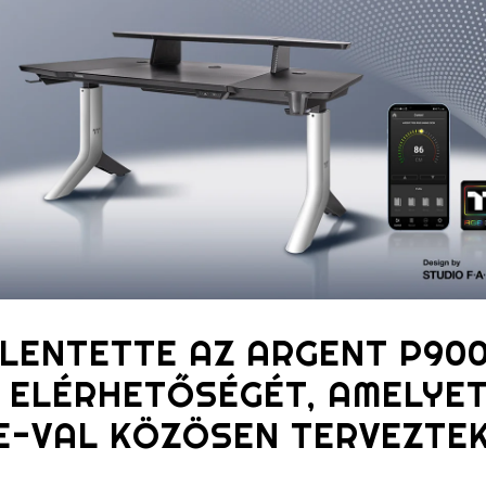
LENTETTE AZ ARGENT P90
 ELÉRHETŐSÉGÉT, AMELYET
HE-VAL KÖZÖSEN TERVEZTE