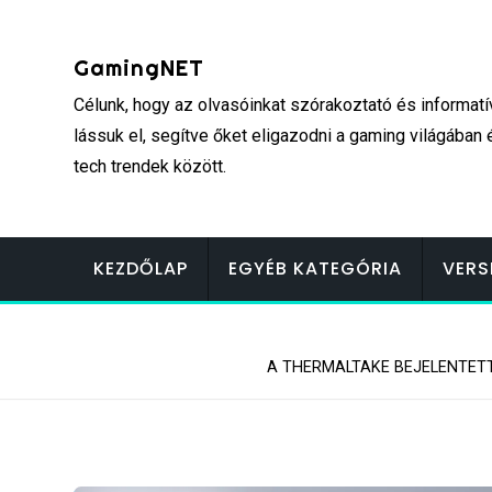
Skip
to
GamingNET
content
Célunk, hogy az olvasóinkat szórakoztató és informatí
lássuk el, segítve őket eligazodni a gaming világában 
tech trendek között.
KEZDŐLAP
EGYÉB KATEGÓRIA
VERS
A THERMALTAKE BEJELENTETT