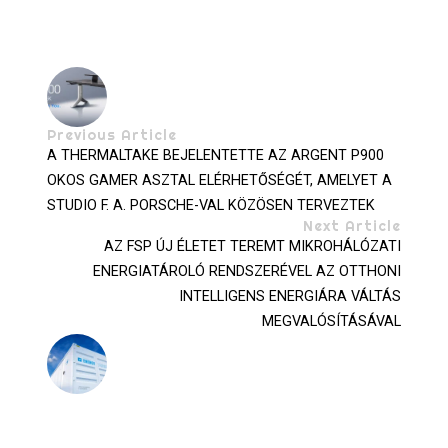
Previous Article
A THERMALTAKE BEJELENTETTE AZ ARGENT P900
OKOS GAMER ASZTAL ELÉRHETŐSÉGÉT, AMELYET A
STUDIO F. A. PORSCHE-VAL KÖZÖSEN TERVEZTEK
Next Article
AZ FSP ÚJ ÉLETET TEREMT MIKROHÁLÓZATI
ENERGIATÁROLÓ RENDSZERÉVEL AZ OTTHONI
INTELLIGENS ENERGIÁRA VÁLTÁS
MEGVALÓSÍTÁSÁVAL