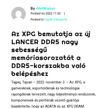
By -
NetWorker
Posted on
2022.11.02.
Posted in
Egyéb kategória
Az XPG bemutatja az új
LANCER DDR5 nagy
sebességű
memóriasorozatát a
DDR5-korszakba való
belépéshez
Tajpej, Tajvan – 2022. november 2. – Az XPG, a
gamereknek, esportolóknak és technológiai
rajongóknak tervezett, nagy teljesítményű rendszerek,
komponensek és perifériák vezető gyártója
bejelentette, hogy az ADATA és az XPG DRAM