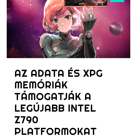
AZ ADATA ÉS XPG
MEMÓRIÁK
TÁMOGATJÁK A
LEGÚJABB INTEL
Z790
PLATFORMOKAT