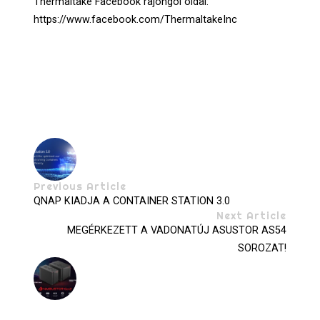
Thermaltake Facebook rajongói oldal:
https://www.facebook.com/ThermaltakeInc
Previous Article
QNAP KIADJA A CONTAINER STATION 3.0
Next Article
MEGÉRKEZETT A VADONATÚJ ASUSTOR AS54
SOROZAT!