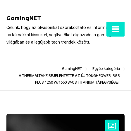
Skip
to
GamingNET
content
Célunk, hogy az olvasóinkat szórakoztató és informatív
tartalmakkal lássuk el, segítve őket eligazodni a gaming
világában és a legújabb tech trendek között.
GamingNET
Egyéb kategória
A THERMALTAKE BEJELENTETTE AZ ÚJ TOUGHPOWER IRGB
PLUS 1250 W/1650 W-OS TITANIUM TÁPEGYSÉGET