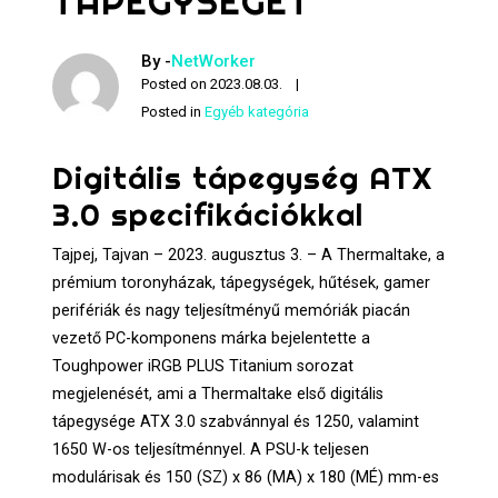
TÁPEGYSÉGET
By -
NetWorker
Posted on
2023.08.03.
Posted in
Egyéb kategória
Digitális tápegység ATX
3.0 specifikációkkal
Tajpej, Tajvan – 2023. augusztus 3. – A Thermaltake, a
prémium toronyházak, tápegységek, hűtések, gamer
perifériák és nagy teljesítményű memóriák piacán
vezető PC-komponens márka bejelentette a
Toughpower iRGB PLUS Titanium sorozat
megjelenését, ami a Thermaltake első digitális
tápegysége ATX 3.0 szabvánnyal és 1250, valamint
1650 W-os teljesítménnyel. A PSU-k teljesen
modulárisak és 150 (SZ) x 86 (MA) x 180 (MÉ) mm-es