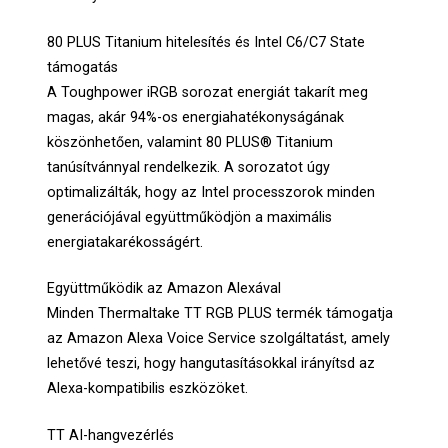
80 PLUS Titanium hitelesítés és Intel C6/C7 State
támogatás
A Toughpower iRGB sorozat energiát takarít meg
magas, akár 94%-os energiahatékonyságának
köszönhetően, valamint 80 PLUS® Titanium
tanúsítvánnyal rendelkezik. A sorozatot úgy
optimalizálták, hogy az Intel processzorok minden
generációjával együttműködjön a maximális
energiatakarékosságért.
Együttműködik az Amazon Alexával
Minden Thermaltake TT RGB PLUS termék támogatja
az Amazon Alexa Voice Service szolgáltatást, amely
lehetővé teszi, hogy hangutasításokkal irányítsd az
Alexa-kompatibilis eszközöket.
TT AI-hangvezérlés