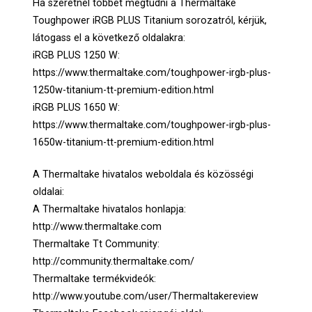
Ha szeretnél többet megtudni a Thermaltake
Toughpower iRGB PLUS Titanium sorozatról, kérjük,
látogass el a következő oldalakra:
iRGB PLUS 1250 W:
https://www.thermaltake.com/toughpower-irgb-plus-
1250w-titanium-tt-premium-edition.html
iRGB PLUS 1650 W:
https://www.thermaltake.com/toughpower-irgb-plus-
1650w-titanium-tt-premium-edition.html
A Thermaltake hivatalos weboldala és közösségi
oldalai:
A Thermaltake hivatalos honlapja:
http://www.thermaltake.com
Thermaltake Tt Community:
http://community.thermaltake.com/
Thermaltake termékvideók:
http://www.youtube.com/user/Thermaltakereview