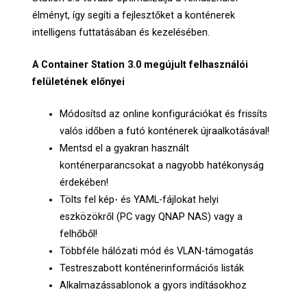
élményt, így segíti a fejlesztőket a konténerek
intelligens futtatásában és kezelésében.
A Container Station 3.0 megújult felhasználói
felületének előnyei
Módosítsd az online konfigurációkat és frissíts
valós időben a futó konténerek újraalkotásával!
Mentsd el a gyakran használt
konténerparancsokat a nagyobb hatékonyság
érdekében!
Tölts fel kép- és YAML-fájlokat helyi
eszközökről (PC vagy QNAP NAS) vagy a
felhőből!
Többféle hálózati mód és VLAN-támogatás
Testreszabott konténerinformációs listák
Alkalmazássablonok a gyors indításokhoz