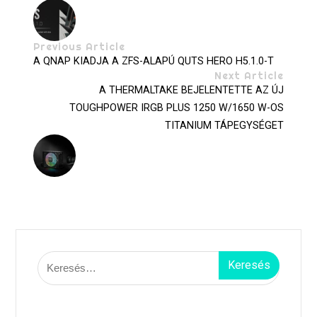
Previous Article
A QNAP KIADJA A ZFS-ALAPÚ QUTS HERO H5.1.0-T
Next Article
A THERMALTAKE BEJELENTETTE AZ ÚJ
TOUGHPOWER IRGB PLUS 1250 W/1650 W-OS
TITANIUM TÁPEGYSÉGET
Keresés: