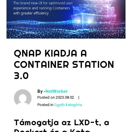
QNAP KIADJA A
CONTAINER STATION
3.0
By -
NetWorker
Posted on
2023.08.02.
Posted in
Egyéb kategória
Támogatja az LXD-t, a
Dockert és a Kata