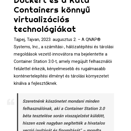
Containers könnyű
virtualizációs
technológiákat
Tajpej, Tajvan, 2023. augusztus 2. – A QNAP®
Systems, Inc., a számítási-, hálózatépítési és tárolási
megoldások vezető innovátora ma bejelentette a
Container Station 3.0-t, amely megújult felhasználói
felülettel érkezik, kényelmesebb és rugalmasabb
konténertelepítési élményt és tárolási környezetet
kínálva a fejlesztőknek.
Szeretnénk köszönetet mondani minden
felhasználónak, aki a Container Station 3.0
béta tesztelése során visszajelzést küldött,
hiszen ezek nagyban segítették a hivatalos
verzió javítását és finomítását” – mondta