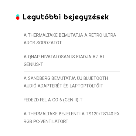
Legutóbbi bejegyzések
A THERMALTAKE BEMUTATJA A RETRO ULTRA
ARGB SOROZATOT
A QNAP HIVATALOSAN IS KIADJA AZ AI
GENIUS-T
A SANDBERG BEMUTATJA ÚJ BLUETOOTH
AUDIÓ ADAPTERÉT ÉS LAPTOPTÖLTŐIT
FEDEZD FEL A GO 6 (GEN II)-T
A THERMALTAKE BEJELENTI A TS120/TS140 EX
RGB PC-VENTILÁTORT