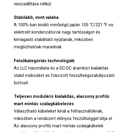
visszaállítása nélkül.
Stabilabb, mint valaha
A 100%-ban kiváló minőségű japán 105 °C/221 °F-os
elektrolit kondenzátorok nagy tartósságot és
kimagasló stabilitást nyújtanak, miközben
megbízhatóak maradnak.
Felsőkategóriás technológiák
Az LLC használata és a DC-DC áramköri kialakítás
stabil működést és fokozott feszültségszabályozást
biztosít.
Teljesen moduláris kialakítás, alacsony profilú
mart mintás szalagkábelezés
Választható kábeleket kínál a felhasználóknak,
miközben a rendszert előnyös feszültséggel látja el.
Az alacsony profilú mart mintás szalagkábelek