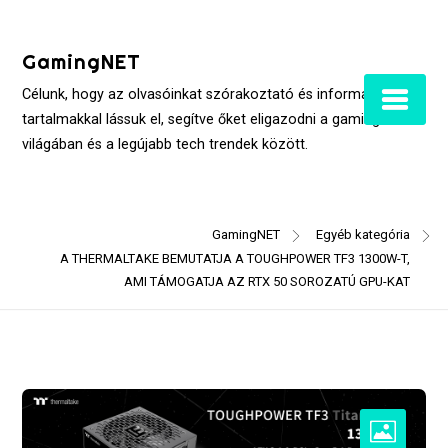
Skip
to
GamingNET
content
Célunk, hogy az olvasóinkat szórakoztató és informatív
tartalmakkal lássuk el, segítve őket eligazodni a gaming
világában és a legújabb tech trendek között.
GamingNET
Egyéb kategória
A THERMALTAKE BEMUTATJA A TOUGHPOWER TF3 1300W-T,
AMI TÁMOGATJA AZ RTX 50 SOROZATÚ GPU-KAT