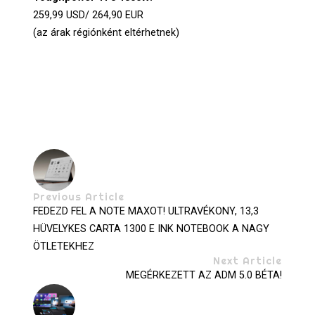
259,99 USD/ 264,90 EUR
(az árak régiónként eltérhetnek)
Previous Article
FEDEZD FEL A NOTE MAXOT! ULTRAVÉKONY, 13,3
HÜVELYKES CARTA 1300 E INK NOTEBOOK A NAGY
ÖTLETEKHEZ
Next Article
MEGÉRKEZETT AZ ADM 5.0 BÉTA!