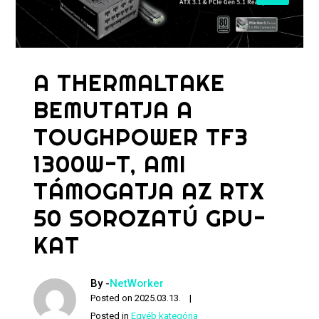
A THERMALTAKE
BEMUTATJA A
TOUGHPOWER TF3
1300W-T, AMI
TÁMOGATJA AZ RTX
50 SOROZATÚ GPU-
KAT
By -
NetWorker
Posted on
2025.03.13.
Posted in
Egyéb kategória