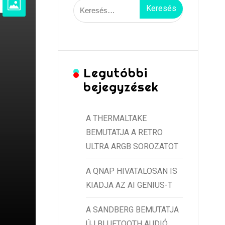
Keresés:
Legutóbbi
bejegyzések
A THERMALTAKE
BEMUTATJA A RETRO
ULTRA ARGB SOROZATOT
A QNAP HIVATALOSAN IS
KIADJA AZ AI GENIUS-T
A SANDBERG BEMUTATJA
ÚJ BLUETOOTH AUDIÓ