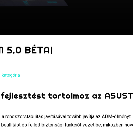
 5.0 BÉTA!
 kategória
fejlesztést tartalmaz az ASUS
a rendszerstabilitás javításával tovább javítja az ADM-élményt.
állítást és fejlett biztonsági funkciót vezet be, miközben növe