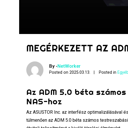
MEGÉRKEZETT AZ ADM
By -
NetWorker
Posted on
2025.03.13.
Posted in
Egyéb
Az ADM 5.0 béta számos 
NAS-hoz
Az ASUSTOR Inc. az interfész optimalizálásával és 
túlmenően az ADM 5.0 béta számos testreszabási be