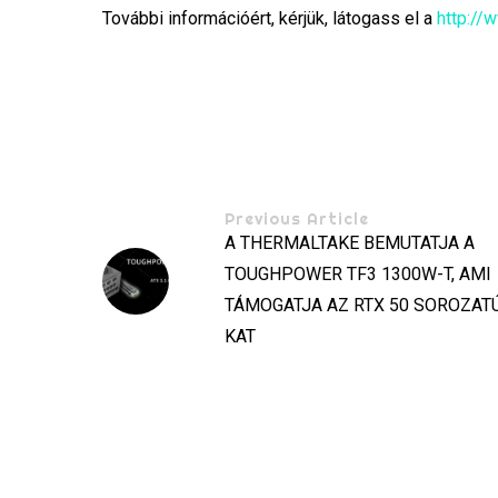
További információért, kérjük, látogass el a
http://
Previous Article
A THERMALTAKE BEMUTATJA A
TOUGHPOWER TF3 1300W-T, AMI
TÁMOGATJA AZ RTX 50 SOROZAT
KAT