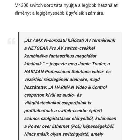
M4300 switch sorozata nyújtja a legjobb használati
élményt a legigényesebb ügyfeleik számára.
„Az AMX N-sorozatú hálózati AV termékeink
a NETGEAR Pro AV switch-csekkel
kombinálva fantasztikus megoldást
kínálnak.” – jegyezte meg Jamie Trader, a
HARMAN Professional Solutions videó- és
vezérlési részlegének alelnöke, majd
hozzátette: „A HARMAN Video & Control
csoporton kívül az audio- és
világítástechnikai csoportjaink is
profitálhatnak a switch-csekbe épített
számos szolgáltatások előnyeiből, különösen
a Power over Ethernet (PoE) képességekből.
Nincs másik olyan switchgyártó, amely