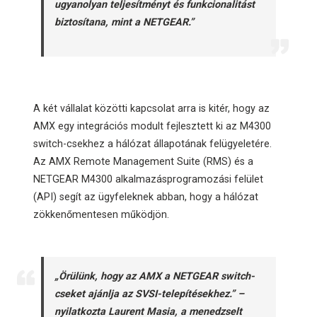
ugyanolyan teljesítményt és funkcionalitást
biztosítana, mint a NETGEAR.”
A két vállalat közötti kapcsolat arra is kitér, hogy az
AMX egy integrációs modult fejlesztett ki az M4300
switch-csekhez a hálózat állapotának felügyeletére.
Az AMX Remote Management Suite (RMS) és a
NETGEAR M4300 alkalmazásprogramozási felület
(API) segít az ügyfeleknek abban, hogy a hálózat
zökkenőmentesen működjön.
„Örülünk, hogy az AMX a NETGEAR switch-
cseket ajánlja az SVSI-telepítésekhez.” –
nyilatkozta Laurent Masia, a menedzselt