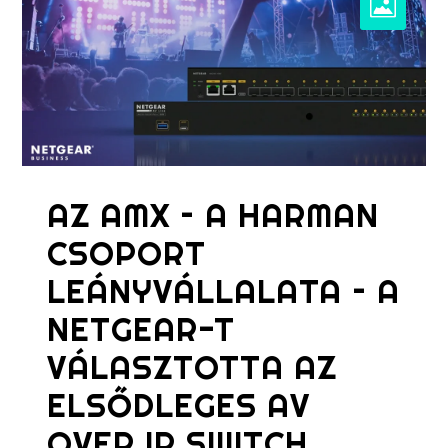
AZ AMX – A HARMAN
CSOPORT
LEÁNYVÁLLALATA – A
NETGEAR-T
VÁLASZTOTTA AZ
ELSŐDLEGES AV
OVER IP SWITCH