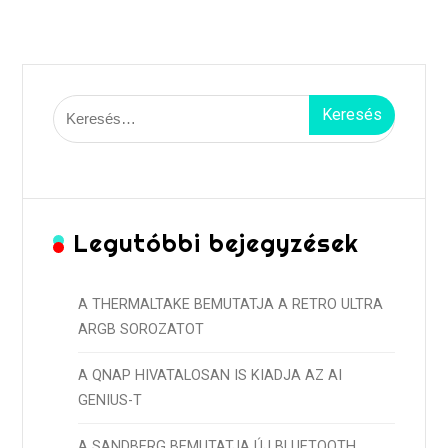
Keresés:
Legutóbbi bejegyzések
A THERMALTAKE BEMUTATJA A RETRO ULTRA
ARGB SOROZATOT
A QNAP HIVATALOSAN IS KIADJA AZ AI
GENIUS-T
A SANDBERG BEMUTATJA ÚJ BLUETOOTH