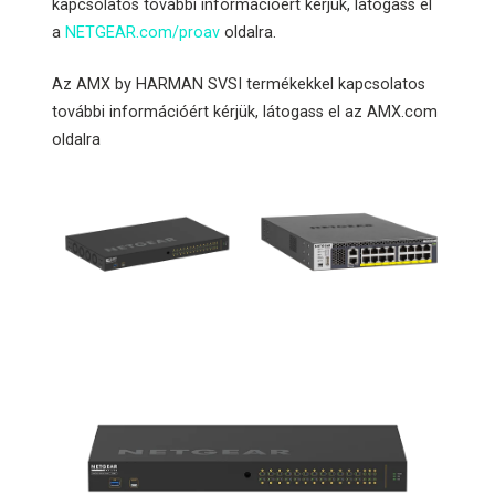
kapcsolatos további információért kérjük, látogass el
a
NETGEAR.com/proav
oldalra.
Az AMX by HARMAN SVSI termékekkel kapcsolatos
további információért kérjük, látogass el az AMX.com
oldalra