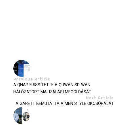
Previous Article
A QNAP FRISSÍTETTE A QUWAN SD-WAN
HÁLÓZATOPTIMALIZÁLÁSI MEGOLDÁSÁT
Next Article
A GARETT BEMUTATTA A MEN STYLE OKOSÓRÁJÁT