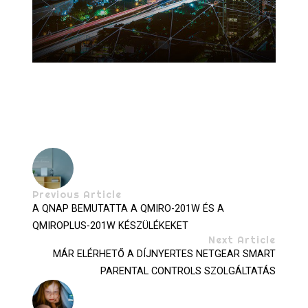
Previous Article
A QNAP BEMUTATTA A QMIRO-201W ÉS A
QMIROPLUS-201W KÉSZÜLÉKEKET
Next Article
MÁR ELÉRHETŐ A DÍJNYERTES NETGEAR SMART
PARENTAL CONTROLS SZOLGÁLTATÁS