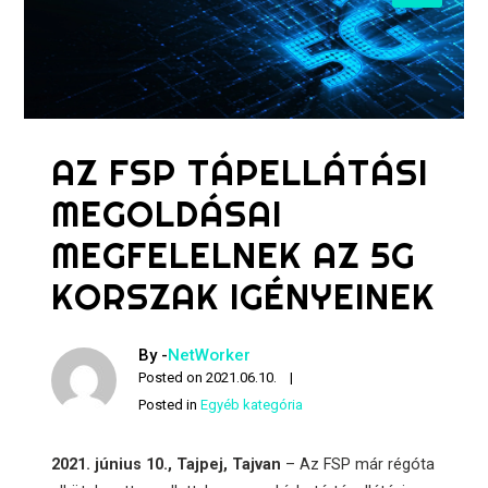
AZ FSP TÁPELLÁTÁSI
MEGOLDÁSAI
MEGFELELNEK AZ 5G
KORSZAK IGÉNYEINEK
By -
NetWorker
Posted on
2021.06.10.
Posted in
Egyéb kategória
2021. június 10., Tajpej, Tajvan
– Az FSP már régóta