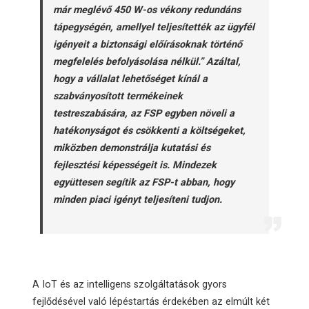
már meglévő 450 W-os vékony redundáns
tápegységén, amellyel teljesítették az ügyfél
igényeit a biztonsági előírásoknak történő
megfelelés befolyásolása nélkül.” Azáltal,
hogy a vállalat lehetőséget kínál a
szabványosított termékeinek
testreszabására, az FSP egyben növeli a
hatékonyságot és csökkenti a költségeket,
miközben demonstrálja kutatási és
fejlesztési képességeit is. Mindezek
együttesen segítik az FSP-t abban, hogy
minden piaci igényt teljesíteni tudjon.
A IoT és az intelligens szolgáltatások gyors
fejlődésével való lépéstartás érdekében az elmúlt két