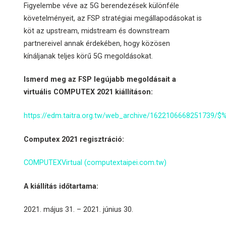
Figyelembe véve az 5G berendezések különféle
követelményeit, az FSP stratégiai megállapodásokat is
köt az upstream, midstream és downstream
partnereivel annak érdekében, hogy közösen
kínáljanak teljes körű 5G megoldásokat.
Ismerd meg az FSP legújabb megoldásait a
virtuális COMPUTEX 2021 kiállításon:
https://edm.taitra.org.tw/web_archive/1622106668251739
Computex 2021 regisztráció:
COMPUTEXVirtual (computextaipei.com.tw)
A kiállítás időtartama:
2021. május 31. – 2021. június 30.