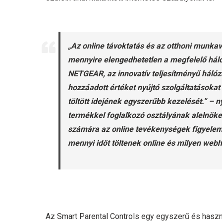
„Az online távoktatás és az otthoni munk
mennyire elengedhetetlen a megfelelő hál
NETGEAR, az innovatív teljesítményű hálóz
hozzáadott értéket nyújtó szolgáltatásokat 
töltött idejének egyszerűbb kezelését.” – n
termékkel foglalkozó osztályának alelnöke
számára az online tevékenységek figyelem
mennyi időt töltenek online és milyen web
Az Smart Parental Controls egy egyszerű és hasz