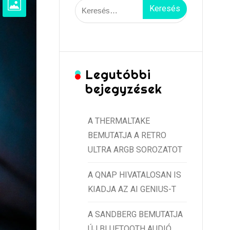
Keresés:
Legutóbbi
bejegyzések
A THERMALTAKE
BEMUTATJA A RETRO
ULTRA ARGB SOROZATOT
A QNAP HIVATALOSAN IS
KIADJA AZ AI GENIUS-T
A SANDBERG BEMUTATJA
ÚJ BLUETOOTH AUDIÓ