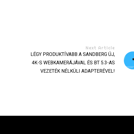
Next Article
LÉGY PRODUKTÍVABB A SANDBERG ÚJ,
4K-S WEBKAMERÁJÁVAL ÉS BT 5.3-AS
VEZETÉK NÉLKÜLI ADAPTERÉVEL!