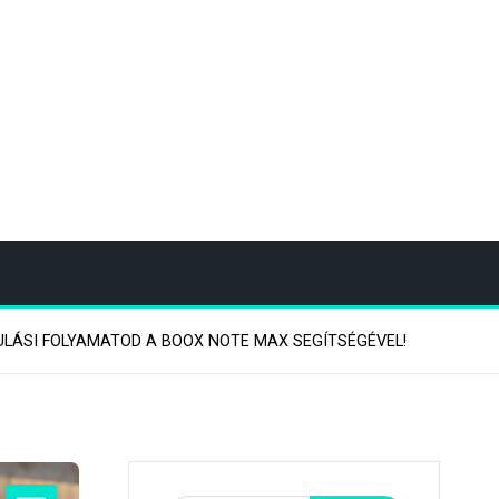
LÁSI FOLYAMATOD A BOOX NOTE MAX SEGÍTSÉGÉVEL!