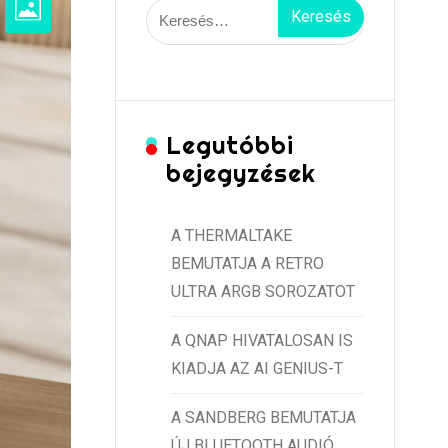
Keresés:
Legutóbbi
bejegyzések
A THERMALTAKE
BEMUTATJA A RETRO
ULTRA ARGB SOROZATOT
A QNAP HIVATALOSAN IS
KIADJA AZ AI GENIUS-T
A SANDBERG BEMUTATJA
ÚJ BLUETOOTH AUDIÓ