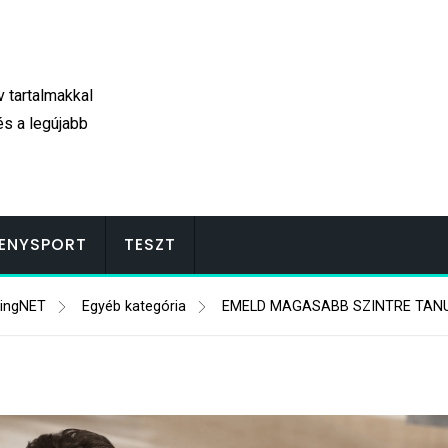
v tartalmakkal
és a legújabb
ENYSPORT
TESZT
ingNET
Egyéb kategória
EMELD MAGASABB SZINTRE TANU