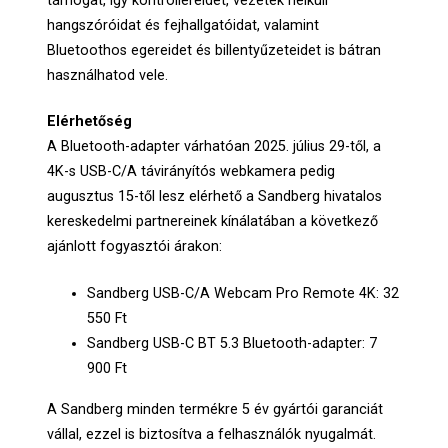
támogat, így kontrollereidet, vezeték nélküli
hangszóróidat és fejhallgatóidat, valamint
Bluetoothos egereidet és billentyűzeteidet is bátran
használhatod vele.
Elérhetőség
A Bluetooth-adapter várhatóan 2025. július 29-től, a
4K-s USB-C/A távirányítós webkamera pedig
augusztus 15-től lesz elérhető a Sandberg hivatalos
kereskedelmi partnereinek kínálatában a következő
ajánlott fogyasztói árakon:
Sandberg USB-C/A Webcam Pro Remote 4K: 32
550 Ft
Sandberg USB-C BT 5.3 Bluetooth-adapter: 7
900 Ft
A Sandberg minden termékre 5 év gyártói garanciát
vállal, ezzel is biztosítva a felhasználók nyugalmát.