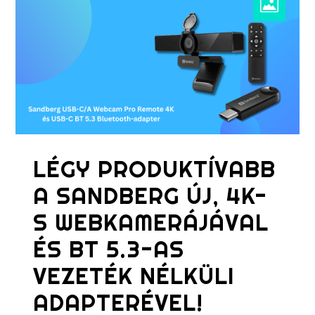
LÉGY PRODUKTÍVABB
A SANDBERG ÚJ, 4K-
S WEBKAMERÁJÁVAL
ÉS BT 5.3-AS
VEZETÉK NÉLKÜLI
ADAPTERÉVEL!