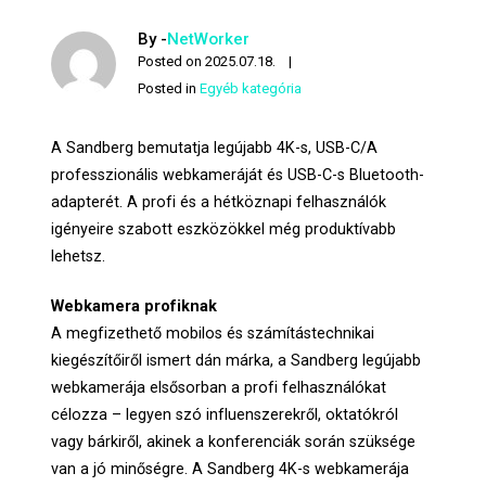
By -
NetWorker
Posted on
2025.07.18.
Posted in
Egyéb kategória
A Sandberg bemutatja legújabb 4K-s, USB-C/A
professzionális webkameráját és USB-C-s Bluetooth-
adapterét. A profi és a hétköznapi felhasználók
igényeire szabott eszközökkel még produktívabb
lehetsz.
Webkamera profiknak
A megfizethető mobilos és számítástechnikai
kiegészítőiről ismert dán márka, a Sandberg legújabb
webkamerája elsősorban a profi felhasználókat
célozza – legyen szó influenszerekről, oktatókról
vagy bárkiről, akinek a konferenciák során szüksége
van a jó minőségre. A Sandberg 4K-s webkamerája