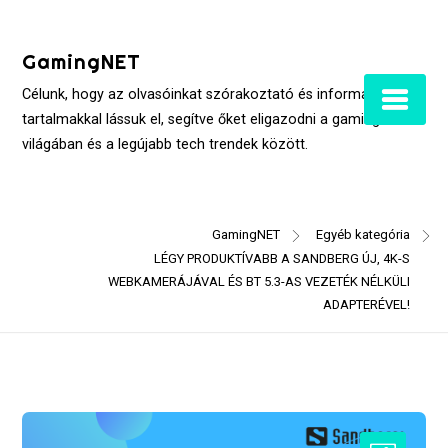
Skip
to
GamingNET
content
Célunk, hogy az olvasóinkat szórakoztató és informatív
tartalmakkal lássuk el, segítve őket eligazodni a gaming
világában és a legújabb tech trendek között.
GamingNET
Egyéb kategória
LÉGY PRODUKTÍVABB A SANDBERG ÚJ, 4K-S
WEBKAMERÁJÁVAL ÉS BT 5.3-AS VEZETÉK NÉLKÜLI
ADAPTERÉVEL!