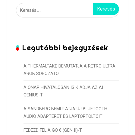
Keresés:
Legutóbbi bejegyzések
A THERMALTAKE BEMUTATJA A RETRO ULTRA
ARGB SOROZATOT
A QNAP HIVATALOSAN IS KIADJA AZ AI
GENIUS-T
A SANDBERG BEMUTATJA ÚJ BLUETOOTH
AUDIÓ ADAPTERÉT ÉS LAPTOPTÖLTŐIT
FEDEZD FEL A GO 6 (GEN II)-T