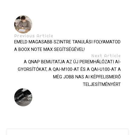
Previous Article
EMELD MAGASABB SZINTRE TANULÁSI FOLYAMATOD
A BOOX NOTE MAX SEGÍTSÉGÉVEL!
Next Article
A QNAP BEMUTATJA AZ ÚJ PEREMHÁLÓZATI AI-
GYORSÍTÓKAT, A QAI-M100-AT ÉS A QAI-U100-AT A
MÉG JOBB NAS AI KÉPFELISMERŐ
TELJESÍTMÉNYÉRT