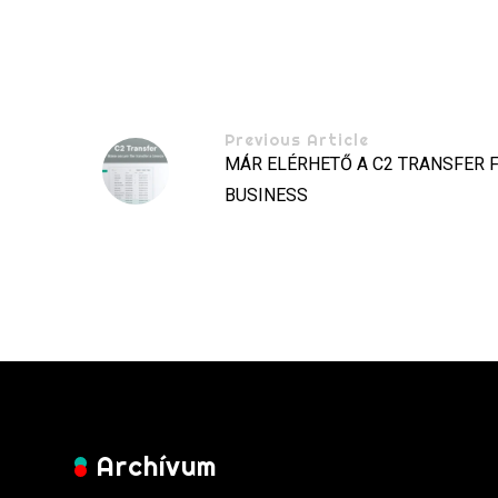
Previous Article
MÁR ELÉRHETŐ A C2 TRANSFER 
BUSINESS
Archívum