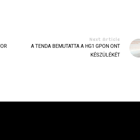
Next Article
FOR
A TENDA BEMUTATTA A HG1 GPON ONT
KÉSZÜLÉKÉT