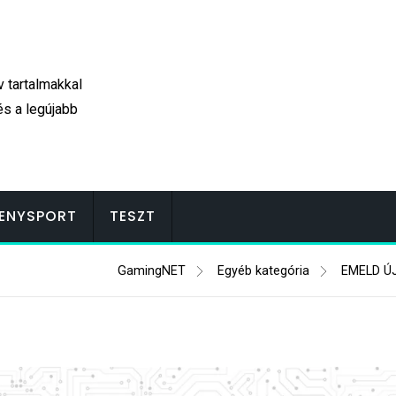
v tartalmakkal
és a legújabb
ENYSPORT
TESZT
GamingNET
Egyéb kategória
EMELD ÚJ