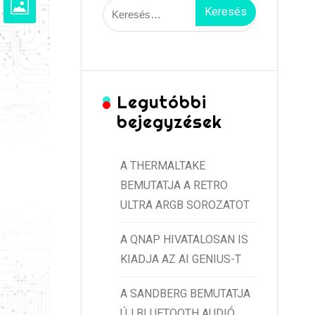
Keresés:
Legutóbbi
bejegyzések
A THERMALTAKE
BEMUTATJA A RETRO
ULTRA ARGB SOROZATOT
A QNAP HIVATALOSAN IS
KIADJA AZ AI GENIUS-T
A SANDBERG BEMUTATJA
ÚJ BLUETOOTH AUDIÓ