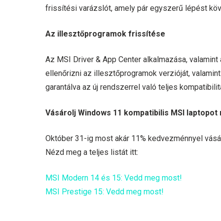
frissítési varázslót, amely pár egyszerű lépést kö
Az illesztőprogramok frissítése
Az MSI Driver & App Center alkalmazása, valamint
ellenőrizni az illesztőprogramok verzióját, valamint
garantálva az új rendszerrel való teljes kompatibilit
Vásárolj Windows 11 kompatibilis MSI laptop
Október 31-ig most akár 11% kedvezménnyel vásáro
Nézd meg a teljes listát itt:
MSI Modern 14 és 15: Vedd meg most!
MSI Prestige 15: Vedd meg most!