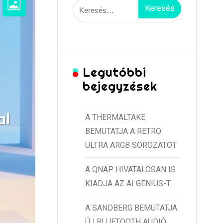
Keresés:
Legutóbbi
bejegyzések
A THERMALTAKE
BEMUTATJA A RETRO
ULTRA ARGB SOROZATOT
A QNAP HIVATALOSAN IS
KIADJA AZ AI GENIUS-T
A SANDBERG BEMUTATJA
ÚJ BLUETOOTH AUDIÓ