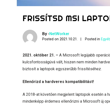
FRISSÍTSD MSI LAPTO
By -
NetWorker
Posted on
2021.10.21.
Posted in
Egyéb
2021. október 21. –
A Microsoft legújabb operáci
kulcsfontosságúvá vált, hiszen nem minden hardve
biztosít a laptopok egyszerűbb frissítéséhez.
Ellenőrizd a hardveres kompatibilitást!
A 2018-at követően megjelent laptopok esetén a h
mindenképp érdemes ellenőrizni a Microsoft új op