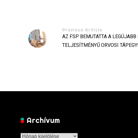
Previous Article
AZ FSP BEMUTATTA A LEGÚJABB
TELJESÍTMÉNYŰ ORVOSI TÁPEGY
Archívum
Archívum