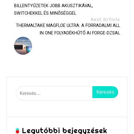
BILLENTYŰZETEK JOBB AKUSZTIKÁVAL,
SWITCHEKKEL ÉS MINŐSÉGGEL
Next Article
THERMALTAKE MAGFLOE ULTRA: A FORRADALMI ALL
IN ONE FOLYADÉKHŰTŐ AI FORGE-DZSAL
Keresés:
Legutóbbi bejegyzések