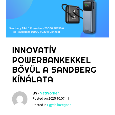
INNOVATÍV
POWERBANKEKKEL
BŐVÜL A SANDBERG
KÍNÁLATA
By -
NetWorker
Posted on
2025.10.07.
Posted in
Egyéb kategória