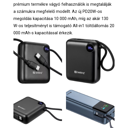
prémium termékre vágyó felhasználók is megtalálják
a számukra megfelelő modellt. Az új PD20W-os
megoldás kapacitása 10 000 mAh, míg az akár 130
W-os teljesítményt is támogató All-in1 töltőállomás 20
000 mAh-s kapacitással érkezik.