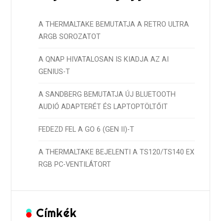
A THERMALTAKE BEMUTATJA A RETRO ULTRA
ARGB SOROZATOT
A QNAP HIVATALOSAN IS KIADJA AZ AI
GENIUS-T
A SANDBERG BEMUTATJA ÚJ BLUETOOTH
AUDIÓ ADAPTERÉT ÉS LAPTOPTÖLTŐIT
FEDEZD FEL A GO 6 (GEN II)-T
A THERMALTAKE BEJELENTI A TS120/TS140 EX
RGB PC-VENTILÁTORT
Címkék