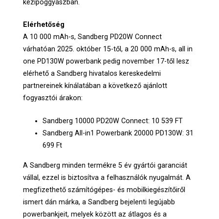
kézipoggyászban.
Elérhetőség
A 10 000 mAh-s, Sandberg PD20W Connect
várhatóan 2025. október 15-től, a 20 000 mAh-s, all in
one PD130W powerbank pedig november 17-től lesz
elérhető a Sandberg hivatalos kereskedelmi
partnereinek kínálatában a következő ajánlott
fogyasztói árakon:
Sandberg 10000 PD20W Connect: 10 539 FT
Sandberg All-in1 Powerbank 20000 PD130W: 31
699 Ft
A Sandberg minden termékre 5 év gyártói garanciát
vállal, ezzel is biztosítva a felhasználók nyugalmát. A
megfizethető számítógépes- és mobilkiegészítőiről
ismert dán márka, a Sandberg bejelenti legújabb
powerbankjeit, melyek között az átlagos és a