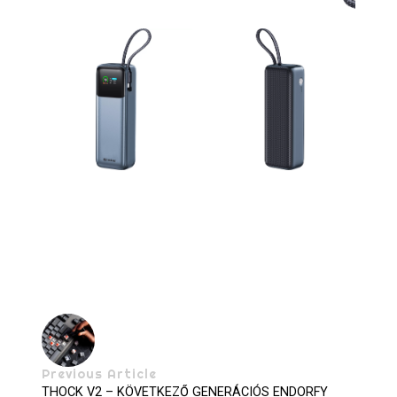
Previous Article
THOCK V2 – KÖVETKEZŐ GENERÁCIÓS ENDORFY