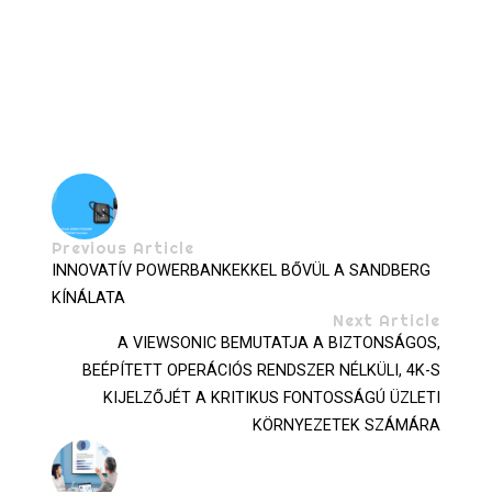
Previous Article
INNOVATÍV POWERBANKEKKEL BŐVÜL A SANDBERG
KÍNÁLATA
Next Article
A VIEWSONIC BEMUTATJA A BIZTONSÁGOS,
BEÉPÍTETT OPERÁCIÓS RENDSZER NÉLKÜLI, 4K-S
KIJELZŐJÉT A KRITIKUS FONTOSSÁGÚ ÜZLETI
KÖRNYEZETEK SZÁMÁRA