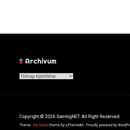
Archívum
Archívum
Copyright © 2026 GamingNET. All Right Reserved.
Theme :
Inx Game
theme By aThemeArt - Proudly powered by WordPr