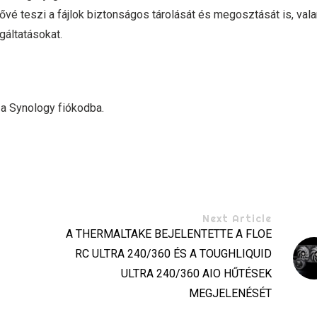
ővé teszi a fájlok biztonságos tárolását és megosztását is, val
gáltatásokat.
 a Synology fiókodba.
Next Article
A THERMALTAKE BEJELENTETTE A FLOE
RC ULTRA 240/360 ÉS A TOUGHLIQUID
ULTRA 240/360 AIO HŰTÉSEK
MEGJELENÉSÉT