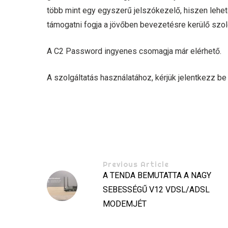
több mint egy egyszerű jelszókezelő, hiszen lehet
támogatni fogja a jövőben bevezetésre kerülő szol
A C2 Password ingyenes csomagja már elérhető.
A szolgáltatás használatához, kérjük jelentkezz be
Previous Article
A TENDA BEMUTATTA A NAGY
SEBESSÉGŰ V12 VDSL/ADSL
MODEMJÉT