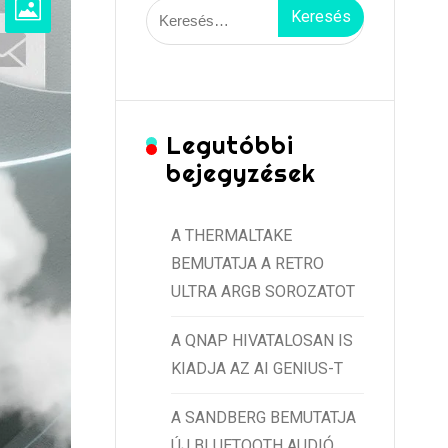
Keresés:
Legutóbbi
bejegyzések
A THERMALTAKE
BEMUTATJA A RETRO
ULTRA ARGB SOROZATOT
A QNAP HIVATALOSAN IS
KIADJA AZ AI GENIUS-T
A SANDBERG BEMUTATJA
ÚJ BLUETOOTH AUDIÓ