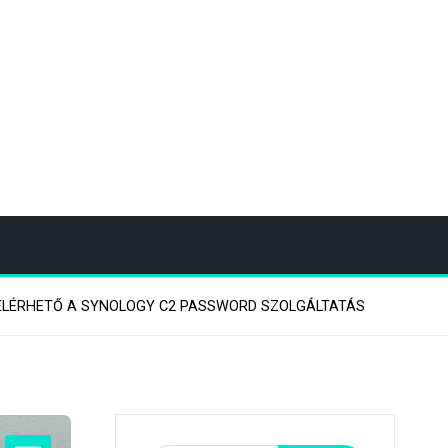
ELÉRHETŐ A SYNOLOGY C2 PASSWORD SZOLGÁLTATÁS