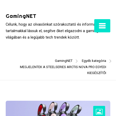
Skip
to
GamingNET
content
Célunk, hogy az olvasóinkat szórakoztató és informatív
tartalmakkal lássuk el, segítve őket eligazodni a gaming
világában és a legújabb tech trendek között.
GamingNET
Egyéb kategória
MEGJELENTEK A STEELSERIES ARCTIS NOVA PRO EGYEDI
KIEGÉSZÍTŐI