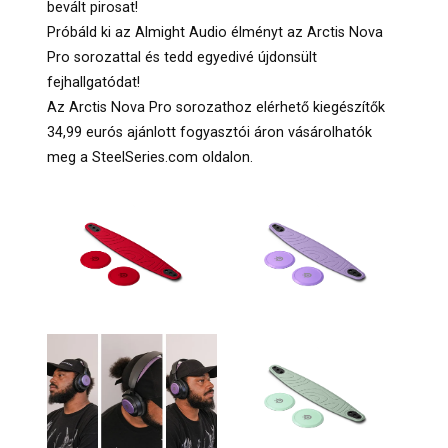
bevált pirosat!
Próbáld ki az Almight Audio élményt az Arctis Nova
Pro sorozattal és tedd egyedivé újdonsült
fejhallgatódat!
Az Arctis Nova Pro sorozathoz elérhető kiegészítők
34,99 eurós ajánlott fogyasztói áron vásárolhatók
meg a SteelSeries.com oldalon.