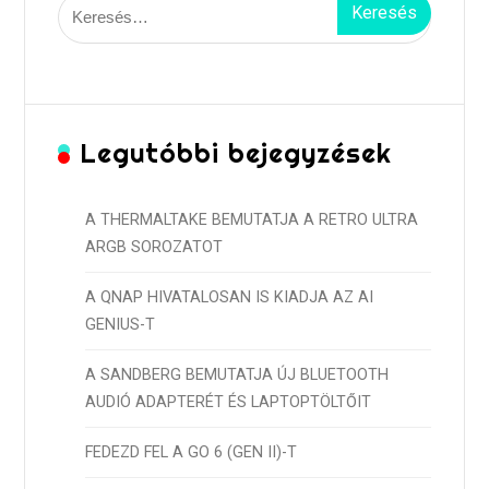
Keresés:
Legutóbbi bejegyzések
A THERMALTAKE BEMUTATJA A RETRO ULTRA
ARGB SOROZATOT
A QNAP HIVATALOSAN IS KIADJA AZ AI
GENIUS-T
A SANDBERG BEMUTATJA ÚJ BLUETOOTH
AUDIÓ ADAPTERÉT ÉS LAPTOPTÖLTŐIT
FEDEZD FEL A GO 6 (GEN II)-T