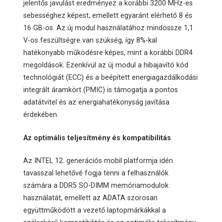
jelentős javulást eredményez a korábbi 3200 MHz-es
sebességhez képest, emellett egyaránt elérhető 8 és
16 GB-os. Az új modul használatához mindössze 1,1
V-os feszültségre van szükség, így 8%-kal
hatékonyabb működésre képes, mint a korábbi DDR4
megoldások. Ezenkívül az új modul a hibajavító kód
technológiát (ECC) és a beépített energiagazdálkodási
integrált áramkört (PMIC) is támogatja a pontos
adatátvitel és az energiahatékonyság javítása
érdekében.
Az optimális teljesítmény és kompatibilitás
Az INTEL 12. generációs mobil platformja idén
tavasszal lehetővé fogja tenni a felhasználók
számára a DDR5 SO-DIMM memóriamodulok
használatát, emellett az ADATA szorosan
együttműködött a vezető laptopmárkákkal a