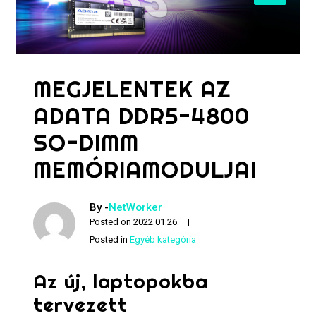
MEGJELENTEK AZ
ADATA DDR5-4800
SO-DIMM
MEMÓRIAMODULJAI
By -
NetWorker
Posted on
2022.01.26.
Posted in
Egyéb kategória
Az új, laptopokba
tervezett