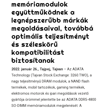
memóriamodulok
együttműködnek a
legnépszerűbb márkák
megoldásaival, továbbá
optimális teljesítményt
és széleskörű
kompatibilitást
biztosítanak
2022. január 26., Tajpej, Tajvan
– Az ADATA
Technology (Tajvan Stock Exchange: 3260.TWO), a
nagy teljesítményű DRAM modulok, a NAND flash
termékek, mobil tartozékok, gaming termékek,
elektromos motorok és ipari megoldások vezető
gyártója örömmel jelentette be az ADATA DDR5-4800
SO-DIMM memóriamodulok megjelenését. A