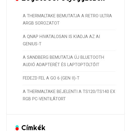
A THERMALTAKE BEMUTATJA A RETRO ULTRA
ARGB SOROZATOT
A QNAP HIVATALOSAN IS KIADJA AZ AI
GENIUS-T
A SANDBERG BEMUTATJA ÚJ BLUETOOTH
AUDIÓ ADAPTERÉT ÉS LAPTOPTÖLTŐIT
FEDEZD FEL A GO 6 (GEN II)-T
A THERMALTAKE BEJELENTI A TS120/TS140 EX
RGB PC-VENTILÁTORT
Címkék