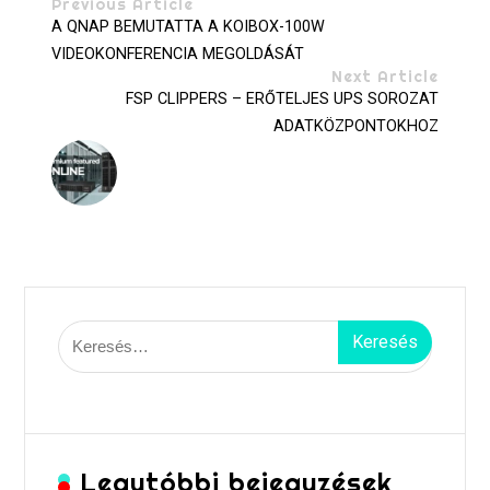
Previous Article
A QNAP BEMUTATTA A KOIBOX-100W
VIDEOKONFERENCIA MEGOLDÁSÁT
Next Article
FSP CLIPPERS – ERŐTELJES UPS SOROZAT
ADATKÖZPONTOKHOZ
Keresés:
Legutóbbi bejegyzések